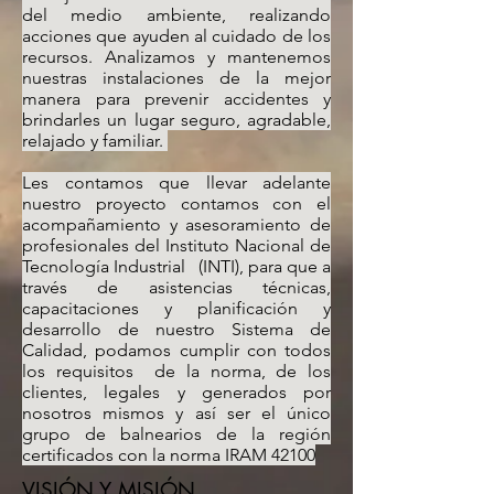
del medio ambiente, realizando
acciones que ayuden al cuidado de los
recursos. Analizamos y mantenemos
nuestras instalaciones de la mejor
manera para prevenir accidentes y
brindarles un lugar seguro, agradable,
relajado y familiar.
Les contamos que llevar adelante
nuestro proyecto contamos con el
acompañamiento y asesoramiento de
profesionales del Instituto Nacional de
Tecnología Industrial (INTI), para que a
través de asistencias técnicas,
capacitaciones y planificación y
desarrollo de nuestro Sistema de
Calidad, podamos cumplir con todos
los requisitos de la norma, de los
clientes, legales y generados por
nosotros mismos y así ser el único
grupo de balnearios de la región
certificados con la norma IRAM 42100
VISIÓN Y MISIÓN